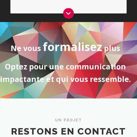
formalisez
Ne vous
plus
Optez pour
une communication
impactante et qui vous ressemble.
UN PROJET
RESTONS EN CONTACT