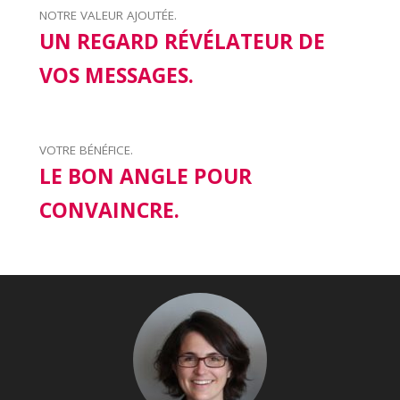
NOTRE VALEUR AJOUTÉE.
UN REGARD RÉVÉLATEUR DE
VOS MESSAGES.
VOTRE BÉNÉFICE.
LE BON ANGLE POUR
CONVAINCRE.