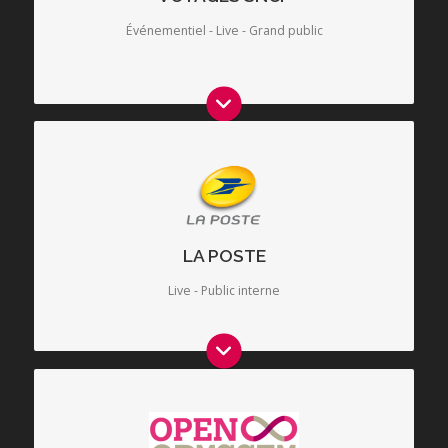
Enjeu : contenu très éclectique (scientifique, technique,
Événementiel - Live - Grand public
industriel, design et marketing), réaliser une exposition
grand public, ludo-pédagogique, ainsi qu’un dossier de
presse aspirationnel.
Enjeu : Présenter de façon dynamique le plan d'actions
commerciales pour l'année à venir à partir du concept
événementiel défini. Accompagner les intervenants dans la
construction de leurs interventions. Garantir cohérence
LA POSTE
contenu et media.
Live - Public interne