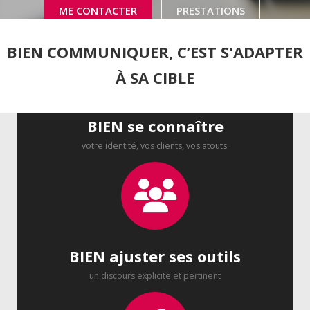
ME CONTACTER
PRESTATIONS
BIEN COMMUNIQUER,
C’EST S'ADAPTER
À SA CIBLE
BIEN se connaître
votre identité, vos clients, vos atouts.
BIEN ajuster ses outils
un discours explicite et pertinent