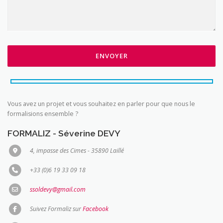
Vous avez un projet et vous souhaitez en parler pour que nous le
formalisions ensemble ?
FORMALIZ - Séverine DEVY
4, impasse des Cimes - 35890 Laillé
+33 (0)6 19 33 09 18
ssoldevy@gmail.com
Suivez Formaliz sur
Facebook