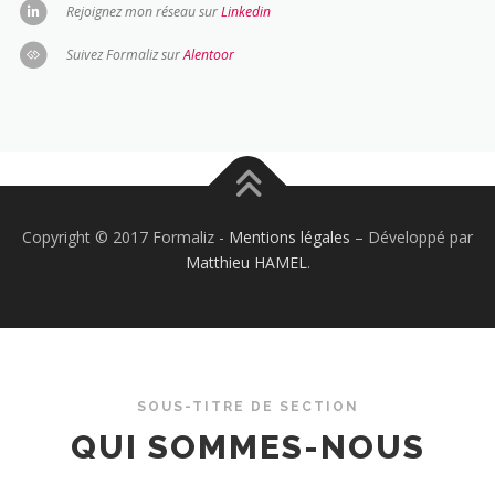
Rejoignez mon réseau sur
Linkedin
Suivez Formaliz sur
Alentoor
Copyright © 2017 Formaliz -
Mentions légales
– Développé par
Matthieu HAMEL
.
SOUS-TITRE DE SECTION
QUI SOMMES-NOUS